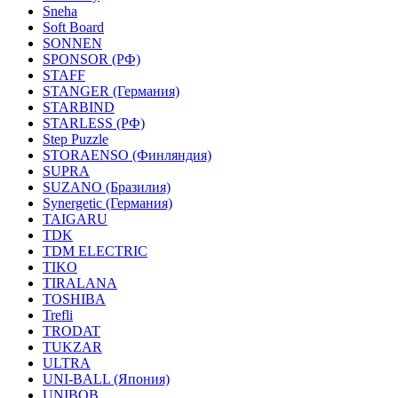
Sneha
Soft Board
SONNEN
SPONSOR (РФ)
STAFF
STANGER (Германия)
STARBIND
STARLESS (РФ)
Step Puzzle
STORAENSO (Финляндия)
SUPRA
SUZANO (Бразилия)
Synergetic (Германия)
TAIGARU
TDK
TDM ELECTRIC
TIKO
TIRALANA
TOSHIBA
Trefli
TRODAT
TUKZAR
ULTRA
UNI-BALL (Япония)
UNIBOB