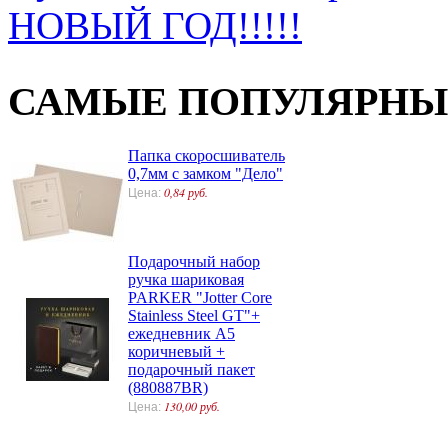
НОВЫЙ ГОД!!!!!
САМЫЕ ПОПУЛЯРНЫ
Папка скоросшиватель
0,7мм с замком "Дело"
0,84 руб.
Цена:
Подарочный набор
ручка шариковая
PARKER "Jotter Core
Stainless Steel GT"+
ежедневник А5
коричневый +
подарочный пакет
(880887BR)
130,00 руб.
Цена: