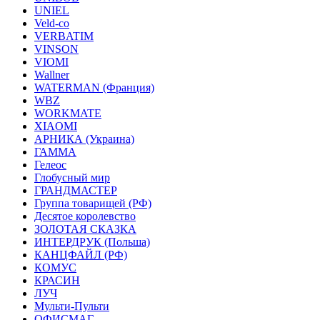
UNIEL
Veld-co
VERBATIM
VINSON
VIOMI
Wallner
WATERMAN (Франция)
WBZ
WORKMATE
XIAOMI
АРНИКА (Украина)
ГАММА
Гелеос
Глобусный мир
ГРАНДМАСТЕР
Группа товарищей (РФ)
Десятое королевство
ЗОЛОТАЯ СКАЗКА
ИНТЕРДРУК (Польша)
КАНЦФАЙЛ (РФ)
КОМУС
КРАСИН
ЛУЧ
Мульти-Пульти
ОФИСМАГ