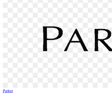
Parker