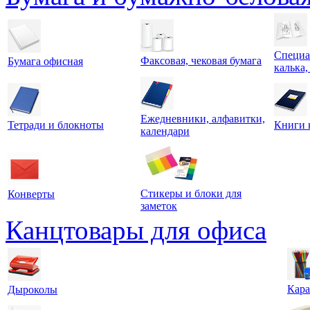
Специа
Факсовая, чековая бумага
Бумага офисная
калька,
Ежедневники, алфавитки,
Тетради и блокноты
Книги 
календари
Стикеры и блоки для
Конверты
заметок
Канцтовары для офиса
Кара
Дыроколы