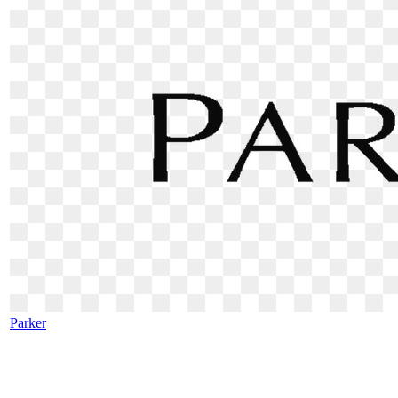
Parker