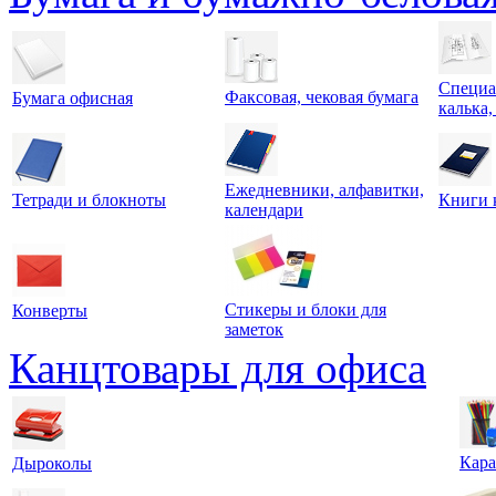
Специа
Факсовая, чековая бумага
Бумага офисная
калька,
Ежедневники, алфавитки,
Тетради и блокноты
Книги 
календари
Стикеры и блоки для
Конверты
заметок
Канцтовары для офиса
Кара
Дыроколы