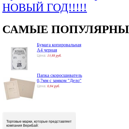
НОВЫЙ ГОД!!!!!
САМЫЕ ПОПУЛЯРНЫ
Бумага копировальная
А4 черная
13,88 руб.
Цена:
Папка скоросшиватель
0,7мм с замком "Дело"
0,84 руб.
Цена:
Торговые марки, которые представляет
компания ВериБай: