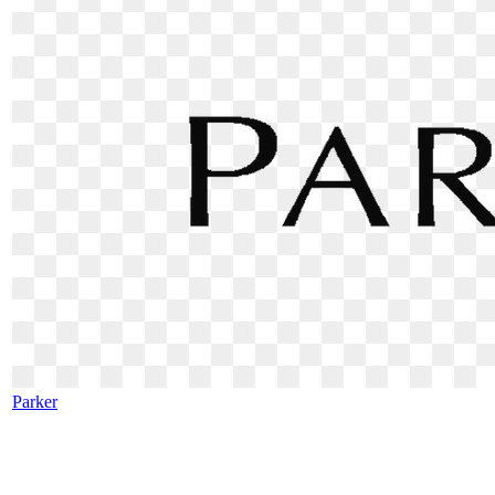
Parker