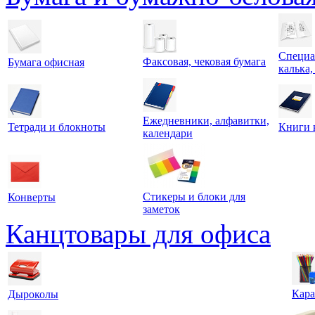
Специа
Факсовая, чековая бумага
Бумага офисная
калька,
Ежедневники, алфавитки,
Тетради и блокноты
Книги 
календари
Стикеры и блоки для
Конверты
заметок
Канцтовары для офиса
Кара
Дыроколы