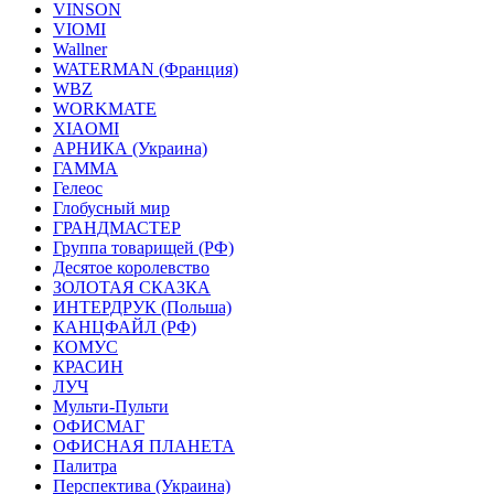
VINSON
VIOMI
Wallner
WATERMAN (Франция)
WBZ
WORKMATE
XIAOMI
АРНИКА (Украина)
ГАММА
Гелеос
Глобусный мир
ГРАНДМАСТЕР
Группа товарищей (РФ)
Десятое королевство
ЗОЛОТАЯ СКАЗКА
ИНТЕРДРУК (Польша)
КАНЦФАЙЛ (РФ)
КОМУС
КРАСИН
ЛУЧ
Мульти-Пульти
ОФИСМАГ
ОФИСНАЯ ПЛАНЕТА
Палитра
Перспектива (Украина)